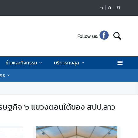
ก
ก
ก
Follow us:
ข่าวและกิจกรรม
บริการกงสุล
ักร
ศรษฐกิจ ๖ แขวงตอนใต้ของ สปป.ลาว