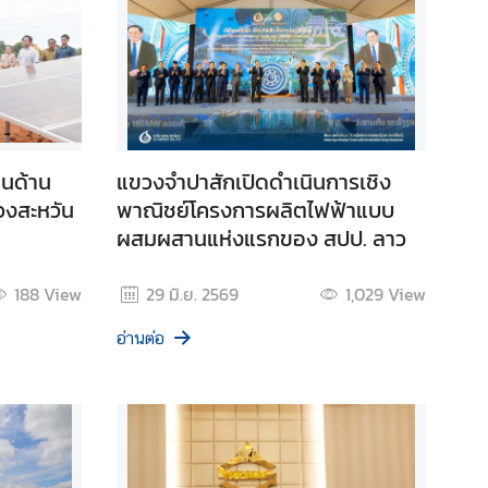
ุนด้าน
แขวงจำปาสักเปิดดำเนินการเชิง
วงสะหวัน
พาณิชย์โครงการผลิตไฟฟ้าแบบ
ผสมผสานแห่งแรกของ สปป. ลาว
188
View
29 มิ.ย. 2569
1,029
View
อ่านต่อ