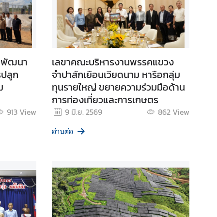
้าพัฒนา
เลขาคณะบริหารงานพรรคแขวง
รปลูก
จำปาสักเยือนเวียดนาม หารือกลุ่ม
ม
ทุนรายใหญ่ ขยายความร่วมมือด้าน
การท่องเที่ยวและการเกษตร
913
View
9 มิ.ย. 2569
862
View
อ่านต่อ