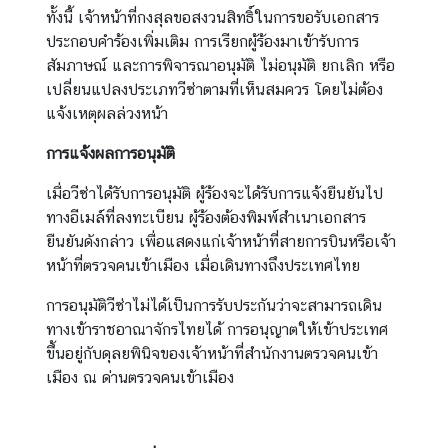
ทั้งนี้ เจ้าหน้าที่กงสุลขอสงวนสิทธิ์ในการขอรับเอกสาร
(
ประกอบคำร้องเพิ่มเติม การเรียกผู้ร้องมาเข้ารับการ
V
สัมภาษณ์ และการพิจารณาอนุมัติ ไม่อนุมัติ ยกเลิก หรือ
I
เปลี่ยนแปลงประเภทวีซ่าตามที่เห็นสมควร โดยไม่ต้อง
S
แจ้งเหตุผลล่วงหน้า
A
)
การแจ้งผลการอนุมัติ
เมื่อวีซ่าได้รับการอนุมัติ ผู้ร้องจะได้รับการแจ้งยืนยันไป
T
ทางอีเมล์ที่ลงทะเบียน ผู้ร้องต้องพิมพ์สำเนาเอกสาร
h
ยืนยันดังกล่าว เพื่อแสดงแก่เจ้าหน้าที่สายการบินหรือเจ้า
a
หน้าที่ตรวจคนเข้าเมือง เมื่อเดินทางถึงประเทศไทย
i
l
การอนุมัติวีซ่าไม่ได้เป็นการรับประกันว่าจะสามารถเดิน
a
ทางเข้าราชอาณาจักรไทยได้ การอนุญาตให้เข้าประเทศ
n
ขึ้นอยู่กับดุลยพินิจของเจ้าหน้าที่สำนักงานตรวจคนเข้า
d
เมือง ณ ด่านตรวจคนเข้าเมือง
N
o
w