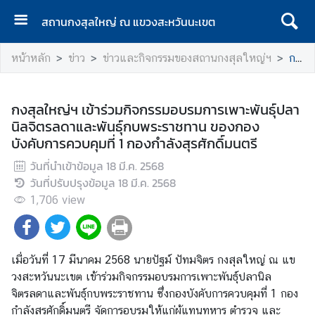
สถานกงสุลใหญ่ ณ แขวงสะหวันนะเขต
ห
หน้าหลัก
ข่าว
ข่าวและกิจกรรมของสถานกงสุลใหญ่ฯ
กงสุลใหญ่ฯ เข้าร่วมกิจกรรมอบรมการเพาะพันธุ์ปลานิลจิตรลดาและพันธุ์กบพระราชทาน ของกองบังคับการควบคุมที่ 1 กองกำลังสุรศักดิ์มนตรี
น้
า
แ
กงสุลใหญ่ฯ เข้าร่วมกิจกรรมอบรมการเพาะพันธุ์ปลา
ร
นิลจิตรลดาและพันธุ์กบพระราชทาน ของกอง
ก
บังคับการควบคุมที่ 1 กองกำลังสุรศักดิ์มนตรี
เ
วันที่นำเข้าข้อมูล
18 มี.ค. 2568
กี่
วันที่ปรับปรุงข้อมูล
18 มี.ค. 2568
ย
1,706
view
ว
กั
บ
เมื่อวันที่ 17 มีนาคม 2568 นายปัฐม์ ปัทมจิตร กงสุลใหญ่ ณ แข
ส
วงสะหวันนะเขต เข้าร่วมกิจกรรมอบรมการเพาะพันธุ์ปลานิล
ถ
จิตรลดาและพันธุ์กบพระราชทาน ซึ่งกองบังคับการควบคุมที่ 1 กอง
า
กำลังสุรศักดิ์มนตรี จัดการอบรมให้แก่ผู้แทนทหาร ตำรวจ และ
น