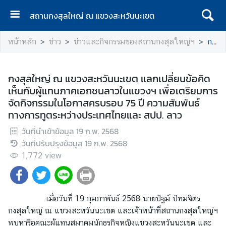
สถานกงสุลใหญ่ ณ แขวงสะหวันนะเขต
ห
หน้าหลัก
ข่าว
ข่าวและกิจกรรมของสถานกงสุลใหญ่ฯ
กงสุลใหญ่ ณ แขวงสะหวันนะเขต แลกเปลี่ยนข้อคิดเห็นกับผู้แทนภาคเอกชนลาวในแขวงฯ เพื่อเตรียมการจัดกิจกรรมในโอกาสครบรอบ 75 ปี ความสัมพันธ์ทางการทูตระหว่างประเทศไทยและ สปป. ลาว
น้
า
แ
กงสุลใหญ่ ณ แขวงสะหวันนะเขต แลกเปลี่ยนข้อคิด
ร
เห็นกับผู้แทนภาคเอกชนลาวในแขวงฯ เพื่อเตรียมการ
ก
จัดกิจกรรมในโอกาสครบรอบ 75 ปี ความสัมพันธ์
ทางการทูตระหว่างประเทศไทยและ สปป. ลาว
เ
กี่
วันที่นำเข้าข้อมูล
19 ก.พ. 2568
ย
วันที่ปรับปรุงข้อมูล
19 ก.พ. 2568
ว
1,772
view
กั
บ
ส
เมื่อวันที่ 19 กุมภาพันธ์ 2568 นายปัฐม์ ปัทมจิตร
ถ
กงสุลใหญ่ ณ แขวงสะหวันนะเขต และเจ้าหน้าที่สถานกงสุลใหญ่ฯ
า
พบหารือคณะผู้แทนสมาคมนักธุรกิจหญิงแขวงสะหวันนะเขต และ
น