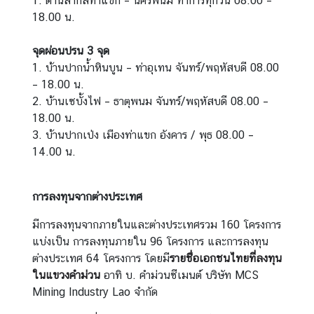
1. ด่านสากลท่าแขก – นครพนม ทำการทุกวัน 08.00 –
18.00 น.
ก
า
จุดผ่อนปรน 3 จุด
ร
1. บ้านปากน้ำหินบูน – ท่าอุเทน จันทร์/พฤหัสบดี 08.00
เ
– 18.00 น.
ลื
2. บ้านเซบั้งไฟ – ธาตุพนม จันทร์/พฤหัสบดี 08.00 –
อ
18.00 น.
ก
3. บ้านปากเป่ง เมืองท่าแขก อังคาร / พุธ 08.00 –
ตั้
14.00 น.
ง
น
อ
การลงทุนจากต่างประเทศ
ก
มีการลงทุนจากภายในและต่างประเทศรวม 160 โครงการ
ร
แบ่งเป็น การลงทุนภายใน 96 โครงการ และการลงทุน
า
ต่างประเทศ 64 โครงการ โดยมี
รายชื่อเอกชนไทยที่ลงทุน
ช
ในแขวงคำม่วน
อาทิ บ. คำม่วนซีเมนต์ บริษัท MCS
อ
Mining Industry Lao จำกัด
า
ณ