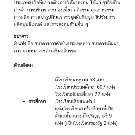
ประเภทธุรกิจที่แขวงต้องการให้มาลงทุน ได้แก่ ธุรกิจด้าน
า
การค้า การบริการ การท่องเที่ยว กสิกรรม อุตสาหกรรม
จั
การผลิต การแปรรูปสินแร่ การขุดค้นหินปูน ยิปซัม การ
ก
ผลิตปูนซีเมนต์ และการลงทุนด้านอื่น ๆ
ร
ธนาคาร
3 แห่ง
คือ ธนาคารการค้าต่างประเทศลาว ธนาคารพัฒนา
ลาว และธนาคารส่งเสริมกสิกรรม
ด้านสังคม
มีโรงเรียนอนุบาล 53 แห่ง
,โรงเรียนประถมศึกษา 607 แห่ง ,
โรงเรียนมัธยมศึกษา 77 แห่ง
การศึกษา
,โรงเรียนเด็กชนเผ่า 1
แห่ง,โรงเรียนอาชีวะศึกษาที่เปิด
ตั้งแต่ชั้นกลาง ถึงปริญญาตรี 9
แห่ง (เป็นโรงเรียนของรัฐ 2 แห่ง)