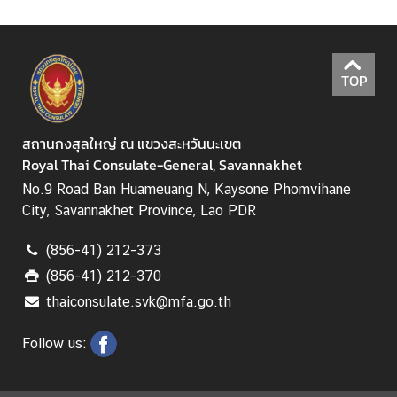
อ
น
ใ
TOP
ต้
ข
อ
สถานกงสุลใหญ่ ณ แขวงสะหวันนะเขต
ง
Royal Thai Consulate-General, Savannakhet
ส
ป
No.9 Road Ban Huameuang N, Kaysone Phomvihane
ป
City, Savannakhet Province, Lao PDR
.
ล
(856-41) 212-373
า
(856-41) 212-370
ว
thaiconsulate.svk@mfa.go.th
Follow us:
ศู
น
ย์