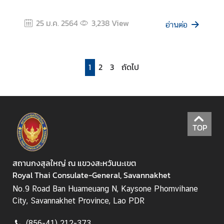
า
จั
25 ม.ค. 2564
3,238
View
อ่านต่อ
ก
ร
1
2
3
ถัดไป
TOP
สถานกงสุลใหญ่ ณ แขวงสะหวันนะเขต
Royal Thai Consulate-General, Savannakhet
No.9 Road Ban Huameuang N, Kaysone Phomvihane
City, Savannakhet Province, Lao PDR
(856-41) 212-373