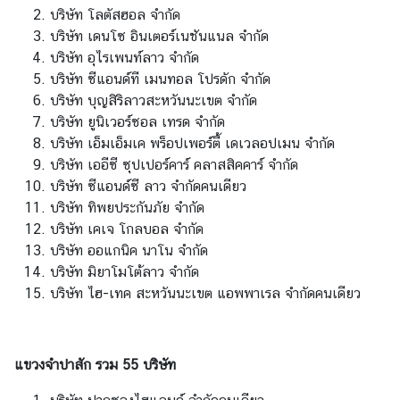
บริษัท โลตัสฮอล จำกัด
อ
บริษัท เดนโซ อินเตอร์เนชันแนล จำกัด
น
บริษัท อุไรเพนท์ลาว จํากัด
ใ
บริษัท ซีแอนด์ที เมนทอล โปรดัก จำกัด
ต้
บริษัท บุญสิริลาวสะหวันนะเขต จำกัด
ข
บริษัท ยูนิเวอร์ซอล เทรด จำกัด
อ
บริษัท เอ็มเอ็มเค พร็อปเพอร์ตี้ เดเวลอปเมน จำกัด
ง
บริษัท เออีซี ซุปเปอร์คาร์ คลาสสิคคาร์ จำกัด
ส
บริษัท ซีแอนด์ซี ลาว จำกัดคนเดียว
ป
บริษัท ทิพยประกันภัย จำกัด
ป
บริษัท เคเจ โกลบอล จำกัด
.
บริษัท ออแกนิค นาโน จำกัด
ล
บริษัท มิยาโมโต้ลาว จำกัด
า
บริษัท ไฮ-เทค สะหวันนะเขต แอพพาเรล จำกัดคนเดียว
ว
ศู
แขวงจำปาสัก รวม 55 บริษัท
น
ย์