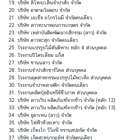
บริษัท ลิโพจะเลินจำปาสัก จำกัด
า
บริษัท อาดามโอดอบ จำกัด
ว
บริษัท เอเชีย อโกรโนมี จำกัดคนเดียว
แ
บริษัท ลาวทะนาทอนการเกษตร จำกัด
ล
บริษัท เหล่าบันดิดพัฒนากสิกรรม (ลาว) จำกัด
ะ
บริษัท ดาวพะสุก จำกัดคนเดียว
กิ
โรงงานแปรรูปไม้สันติพาบ หลัก 4 ส่วนบุคคล
จ
โรงงานปิโตรเลียม แก็ส
ก
บริษัท ชานนลาว จำกัด
ร
โรงงานจำปาสักชาร์โคล ส่วนบุคคล
ร
โรงงานอุตสาหกรรมแปรรูปไม้พะเพ็ง ส่วนบุคคล
ม
โรงงานจำปาพลาสติก จำกัดคนเดียว
โรงงานผลิตปุ๋ยอินทรีย์ชีวภาพ ส่วนบุคคล
บริษัท ลาวเวิน ผลิตภัณฑ์จากข้าว จำกัด (หลัก 12)
บ
บริษัท ลาวเวิน ผลิตภัณฑ์จากข้าว จำกัด (หลัก 13)
ริ
บริษัท ยูอาเพน (ลาว) จำกัด
ก
บริษัท ไฟฟ้าห้วยเหาะ จำกัด
า
บริษัท เกียงไก วีไอพี ทรานสปอร์ต จำกัด
ร
บริษัท เก็ดสะหนากอล์ฟ จำกัดคนเดียว
ก