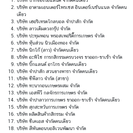
บริษัท ปากซองไฮแลนด์ จำกัดคนเดียว
บ
บริษัท อาดามเอนเตอร์ไพรเซส อินเตอร์เนชันแนล จำกัดคน
ริ
เดียว
ก
บริษัท เฮอริเทรดโกลบอล จำปาสัก จำกัด
า
บริษัท ลาวเต็มดวงกรุ๊ป จำกัด
ร
บริษัท ปะทุมพอน พรอสเพอริตี้การเกษตร จำกัด
ข้
บริษัท หุ้นส่วน นิวเมืองทอง จำกัด
อ
บริษัท นิกโก้ (ลาว) จำกัดคนเดียว
มู
บริษัท อะพิไซ การกสิกรรมครบวงจร ขาออก-ขาเข้า จำกัด
ล
บริษัท บิ๊กแลนด์ อาโกร จำกัดคนเดียว
ด้
บริษัท จำปาสัก สวนยางพารา จำกัดคนเดียว
า
บริษัท ซีพีลาว จำกัด (สาขา)
น
บริษัท ทะนากอนเกษตรผสม จำกัด
ธุ
บริษัท เอสพีวี กลจักรการเกษตร จำกัด
ร
บริษัท จำปาลาวการเกษตร ขาออก-ขาเข้า จำกัดคนเดียว
กิ
บริษัท สุกสะหวันการเกษตร จำกัด
จ
บริษัท ผลิตสินค้ากสิกรรม จำกัด
บริษัท ซีเคเอส จำกัดคนเดียว
บริษัท สีพันดอนบอลิเวนพัฒนา จำกัด
ข่