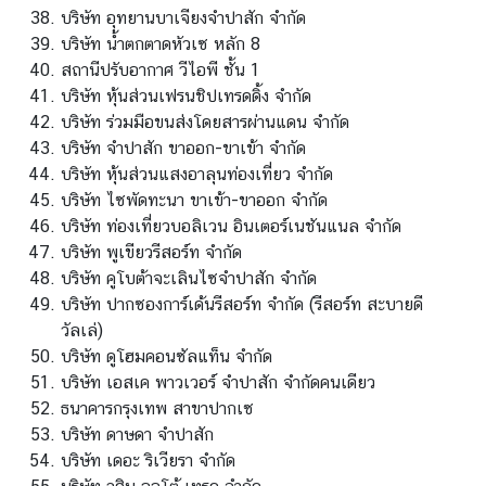
บริษัท อุทยานบาเจียงจำปาสัก จำกัด
ง
บริษัท น้ำตกตาดหัวเซ หลัก 8
สุ
สถานีปรับอากาศ วีไอพี ชั้น 1
ล
บริษัท หุ้นส่วนเฟรนชิปเทรดดิ้ง จำกัด
บริษัท ร่วมมือขนส่งโดยสารผ่านแดน จำกัด
บ
บริษัท จำปาสัก ขาออก-ขาเข้า จำกัด
ริ
บริษัท หุ้นส่วนแสงอาลุนท่องเที่ยว จำกัด
ก
บริษัท ไซพัดทะนา ขาเข้า-ขาออก จำกัด
า
บริษัท ท่องเที่ยวบอลิเวน อินเตอร์เนชันแนล จำกัด
ร
บริษัท พูเขียวรีสอร์ท จำกัด
ต
บริษัท คูโบต้าจะเลินไซจำปาสัก จำกัด
ร
บริษัท ปากซองการ์เด้นรีสอร์ท จำกัด (รีสอร์ท สะบายดี
ว
วัลเล่)
จ
บริษัท ดูโฮมคอนซัลแท็น จำกัด
ล
บริษัท เอสเค พาวเวอร์ จำปาสัก จำกัดคนเดียว
ง
ธนาคารกรุงเทพ สาขาปากเซ
ต
บริษัท ดาษดา จำปาสัก
ร
บริษัท เดอะ ริเวียรา จำกัด
า