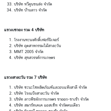
บริษัท ทวีคูนขนส่ง จำกัด
า
บริษัท บ้านลาว จำกัด
จั
ก
ร
แขวงเซกอง รวม 4 บริษัท
โรงงานทะนงศักดิ์เฟอร์นิเจอร์
บริษัท อุตสาหกรรมไม้สาละวัน
MMT 2005 จำกัด
บริษัท สุขสวรรค์การเกษตร
แขวงสาละวัน รวม 7 บริษัท
บริษัท ซะนะไซผลิตภัณฑ์และอบแห้งสาลี จำกัด
บริษัท โรงแป้งสาละวัน จำกัด
บริษัท ลาวพืชผักการเกษตร ขาออก-ขาเข้า จำกัด
บริษัท สมาร์ทเคเค แอสเซ็ท จำกัดคนเดียว