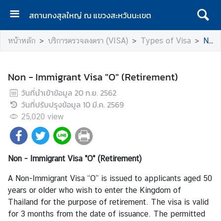
สถานกงสุลใหญ่ ณ แขวงสะหวันนะเขต
ห
หน้าหลัก
บริการตรวจลงตรา (VISA)
Types of Visa
Non - Immigrant Visa "O" (Retirement)
น้
า
แ
Non - Immigrant Visa "O" (Retirement)
ร
วันที่นำเข้าข้อมูล
ก
20 ก.ย. 2562
วันที่ปรับปรุงข้อมูล
10 มี.ค. 2569
เ
25,020
view
กี่
ย
ว
Non - Immigrant Visa "O" (Retirement)
กั
บ
A Non-Immigrant Visa “O” is issued to applicants aged 50
ส
years or older who wish to enter the Kingdom of
ถ
Thailand for the purpose of retirement. The visa is valid
า
for 3 months from the date of issuance. The permitted
น