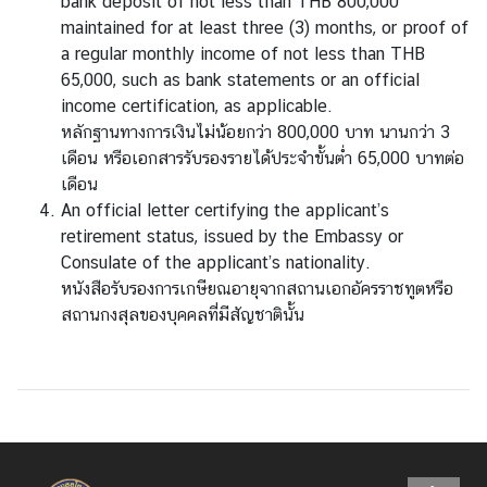
bank deposit of not less than THB 800,000
อ
maintained for at least three (3) months, or proof of
น
a regular monthly income of not less than THB
ใ
65,000, such as bank statements or an official
ต้
income certification, as applicable.
ข
หลักฐานทางการเงินไม่น้อยกว่า 800,000 บาท นานกว่า 3
อ
เดือน หรือเอกสารรับรองรายได้ประจำขั้นต่ำ 65,000 บาทต่อ
ง
เดือน
ส
An official letter certifying the applicant’s
ป
retirement status, issued by the Embassy or
ป
Consulate of the applicant’s nationality.
.
หนังสือรับรองการเกษียณอายุจากสถานเอกอัครราชทูตหรือ
ล
สถานกงสุลของบุคคลที่มีสัญชาตินั้น
า
ว
ศู
น
ย์