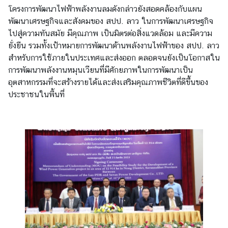
โครงการพัฒนาไฟฟ้าพลังงานลมดังกล่าวยังสอดคล้องกับแผน
อ
พัฒนาเศรษฐกิจและสังคมของ สปป. ลาว ในการพัฒนาเศรษฐกิจ
น
ไปสู่ความทันสมัย มีคุณภาพ เป็นมิตรต่อสิ่งแวดล้อม และมีความ
ใ
ยั่งยืน รวมทั้งเป้าหมายการพัฒนาด้านพลังงานไฟฟ้าของ สปป. ลาว
ต้
สำหรับการใช้ภายในประเทศและส่งออก ตลอดจนยังเป็นโอกาสใน
ข
การพัฒนาพลังงานหมุนเวียนที่มีศักยภาพในการพัฒนาเป็น
อ
อุตสาหกรรมที่จะสร้างรายได้และส่งเสริมคุณภาพชีวิตที่ดีขึ้นของ
ง
ประชาชนในพื้นที่
ส
ป
ป
.
ล
า
ว
ศู
น
ย์