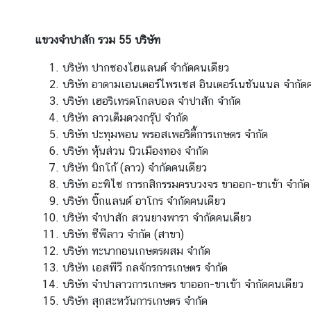
บ
ริ
แขวงจำปาสัก รวม 55 บริษัท
ก
า
บริษัท ปากซองไฮแลนด์ จำกัดคนเดียว
ร
บริษัท อาดามเอนเตอร์ไพรเซส อินเตอร์เนชันแนล จำกัด
ข้
บริษัท เฮอริเทรดโกลบอล จำปาสัก จำกัด
อ
บริษัท ลาวเต็มดวงกรุ๊ป จำกัด
มู
บริษัท ปะทุมพอน พรอสเพอริตี้การเกษตร จำกัด
ล
บริษัท หุ้นส่วน นิวเมืองทอง จำกัด
ด้
บริษัท นิกโก้ (ลาว) จำกัดคนเดียว
า
บริษัท อะพิไซ การกสิกรรมครบวงจร ขาออก-ขาเข้า จำกัด
น
บริษัท บิ๊กแลนด์ อาโกร จำกัดคนเดียว
ธุ
บริษัท จำปาสัก สวนยางพารา จำกัดคนเดียว
ร
บริษัท ซีพีลาว จำกัด (สาขา)
กิ
บริษัท ทะนากอนเกษตรผสม จำกัด
จ
บริษัท เอสพีวี กลจักรการเกษตร จำกัด
บริษัท จำปาลาวการเกษตร ขาออก-ขาเข้า จำกัดคนเดียว
บริษัท สุกสะหวันการเกษตร จำกัด
ข่