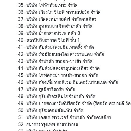
บริษัท ไฟฟ้าห้วยเหาะ จำกัด
ง
บริษัท เกียงไก วีไอพี ทรานสปอร์ต จำกัด
สุ
บริษัท เก็ดสะหนากอล์ฟ จำกัดคนเดียว
ล
บริษัท อุทยานบาเจียงจำปาสัก จำกัด
บริษัท น้ำตกตาดหัวเซ หลัก 8
บ
สถานีปรับอากาศ วีไอพี ชั้น 1
ริ
บริษัท หุ้นส่วนเฟรนชิปเทรดดิ้ง จำกัด
ก
บริษัท ร่วมมือขนส่งโดยสารผ่านแดน จำกัด
า
บริษัท จำปาสัก ขาออก-ขาเข้า จำกัด
ร
บริษัท หุ้นส่วนแสงอาลุนท่องเที่ยว จำกัด
ต
บริษัท ไซพัดทะนา ขาเข้า-ขาออก จำกัด
ร
บริษัท ท่องเที่ยวบอลิเวน อินเตอร์เนชันแนล จำกัด
ว
บริษัท พูเขียวรีสอร์ท จำกัด
จ
บริษัท คูโบต้าจะเลินไซจำปาสัก จำกัด
ล
บริษัท ปากซองการ์เด้นรีสอร์ท จำกัด (รีสอร์ท สะบายดี วัล
ง
บริษัท ดูโฮมคอนซัลแท็น จำกัด
ต
บริษัท เอสเค พาวเวอร์ จำปาสัก จำกัดคนเดียว
ร
ธนาคารกรุงเทพ สาขาปากเซ
า