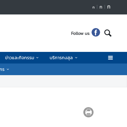
ก
ก
ก
Follow us:
ข่าวและกิจกรรม
บริการกงสุล
ักร