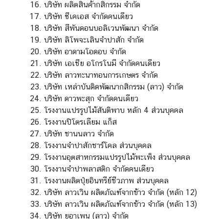
บริษัท ผลิตสินค้ากสิกรรม จำกัด
า
บริษัท ซีเคเอส จำกัดคนเดียว
ว
บริษัท สีพันดอนบอลิเวนพัฒนา จำกัด
แ
บริษัท ลิโพจะเลินจำปาสัก จำกัด
ล
บริษัท อาดามโอดอบ จำกัด
ะ
บริษัท เอเชีย อโกรโนมี จำกัดคนเดียว
กิ
บริษัท ลาวทะนาทอนการเกษตร จำกัด
จ
บริษัท เหล่าบันดิดพัฒนากสิกรรม (ลาว) จำกัด
ก
บริษัท ดาวพะสุก จำกัดคนเดียว
ร
โรงงานแปรรูปไม้สันติพาบ หลัก 4 ส่วนบุคคล
ร
โรงงานปิโตรเลียม แก็ส
ม
บริษัท ชานนลาว จำกัด
โรงงานจำปาสักชาร์โคล ส่วนบุคคล
โรงงานอุตสาหกรรมแปรรูปไม้พะเพ็ง ส่วนบุคคล
บ
โรงงานจำปาพลาสติก จำกัดคนเดียว
ริ
โรงงานผลิตปุ๋ยอินทรีย์ชีวภาพ ส่วนบุคคล
ก
บริษัท ลาวเวิน ผลิตภัณฑ์จากข้าว จำกัด (หลัก 12)
า
บริษัท ลาวเวิน ผลิตภัณฑ์จากข้าว จำกัด (หลัก 13)
ร
บริษัท ยูอาเพน (ลาว) จำกัด
ก