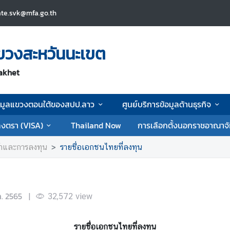
ate.svk@mfa.go.th
ขวงสะหวันนะเขต
akhet
อมูลแขวงตอนใต้ของสปป.ลาว
ศูนย์บริการข้อมูลด้านธุรกิจ
งตรา (VISA)
Thailand Now
การเลือกตั้งนอกราชอาณาจ
ค้าและการลงทุน
รายชื่อเอกชนไทยที่ลงทุน
ค. 2565
|
32,572
view
รายชื่อเอกชนไทยที่ลงทุน