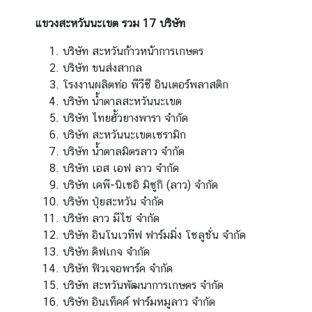
ก
แขวงสะหวันนะเขต รวม 17 บริษัท
ง
สุ
บริษัท สะหวันก้าวหน้าการเกษตร
ล
บริษัท ขนส่งสากล
ใ
โรงงานผลิตท่อ พีวีซี อินเตอร์พลาสติก
ห
บริษัท น้ำตาลสะหวันนะเขต
ญ่
บริษัท ไทยฮั้วยางพารา จำกัด
ฯ
บริษัท สะหวันนะเขตเซรามิก
บริษัท น้ำตาลมิตรลาว จำกัด
บริษัท เอส เอฟ ลาว จำกัด
ข้
บริษัท เคพี-นิเซอิ มิซูกิ (ลาว) จำกัด
อ
บริษัท ปุ๋ยสะหวัน จำกัด
มู
บริษัท ลาว มีไช จำกัด
ล
บริษัท อินโนเวทีฟ ฟาร์มมิ่ง โซลูชั่น จำกัด
แ
บริษัท ดิฟเกจ จำกัด
ข
บริษัท ฟิวเจอพาร์ค จำกัด
ว
บริษัท สะหวันพัฒนาการเกษตร จำกัด
ง
บริษัท อินเท็คค์ ฟาร์มหมูลาว จำกัด
ต