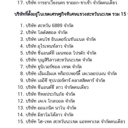
บริษัท การยาเวียงนคร ขาออก-ขาเข้า จำกัดคนเดียว
อ
น
บริษัทที่ตั้งอยู่ในเขตเศรษฐกิจพิเศษแขวงสะหวันนะเขต รวม 15 
ใ
บริษัท สะหวัน 6889 จำกัด
ต้
บริษัท โลตัสฮอล จำกัด
ข
บริษัท เดนโซ อินเตอร์เนชันแนล จำกัด
อ
บริษัท อุไรเพนท์ลาว จํากัด
ง
บริษัท ซีแอนด์ที เมนทอล โปรดัก จำกัด
ส
บริษัท บุญสิริลาวสะหวันนะเขต จำกัด
ป
บริษัท ยูนิเวอร์ซอล เทรด จำกัด
ป
บริษัท เอ็มเอ็มเค พร็อปเพอร์ตี้ เดเวลอปเมน จำกัด
.
บริษัท เออีซี ซุปเปอร์คาร์ คลาสสิคคาร์ จำกัด
ล
บริษัท ซีแอนด์ซี ลาว จำกัดคนเดียว
า
บริษัท ทิพยประกันภัย จำกัด
ว
บริษัท เคเจ โกลบอล จำกัด
บริษัท ออแกนิค นาโน จำกัด
ศู
บริษัท มิยาโมโต้ลาว จำกัด
น
บริษัท ไฮ-เทค สะหวันนะเขต แอพพาเรล จำกัดคนเดียว
ย์