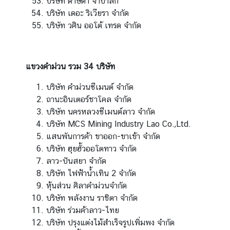
บริษัท ดาษดา จำปาสัก
(
บริษัท เดอะ ริเวียรา จำกัด
V
บริษัท วศิน ออโต้ เทรด จำกัด
I
S
A
แขวงคำม่วน รวม 34 บริษัท
)
บริษัท คำม่วนซีเมนต์ จำกัด
ถานะอินเตอร์ชาโคล จำกัด
T
บริษัท นครหลวงซีเมนต์ลาว จำกัด
h
บริษัท MCS Mining Industry Lao Co.,Ltd.
a
แสนพันการค้า ขาออก-ขาเข้า จำกัด
i
บริษัท ฮุยฮั้วออโตทาว จำกัด
l
ลาว-ปันสยา จำกัด
a
บริษัท ไฟฟ้าน้ำเทิน 2 จำกัด
n
หุ้นส่วน ศิลาคำม่วนจำกัด
d
บริษัท พลังงาน ราชิตา จำกัด
N
บริษัท ร่วมค้าลาว-ไทย
o
บริษัท ปรุงแต่งไม้สำเร็จรูปเพิ่มพง จำกัด
w